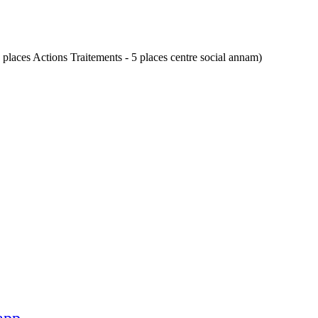
5 places Actions Traitements - 5 places centre social annam)
app