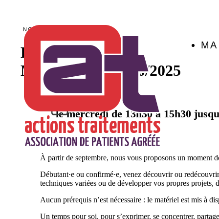
NOTRE ACCOMPAGNEMENT
MA
Broderie
Mise à jour :
14/10/2025
le mercredi de 13h30 à 15h30 jusqu
À partir de septembre, nous vous proposons un moment de cr
Débutant·e ou confirmé·e, venez découvrir ou redécouvrir l’
techniques variées ou de développer vos propres projets, 
Aucun prérequis n’est nécessaire : le matériel est mis à di
Un temps pour soi, pour s’exprimer, se concentrer, partage