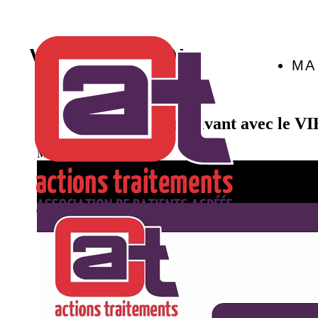
VACCINATION
MA
La santé des femmes vivant avec le V
Mise à jour :
06/03/2020