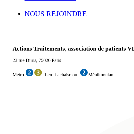
NOUS REJOINDRE
Actions Traitements, association de patients VI
23 rue Duris, 75020 Paris
Métro
Père Lachaise ou
Ménilmontant