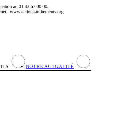
ormation au 01 43 67 00 00.
ernet : www.actions-traitements.org
TILS
NOTRE ACTUALITÉ