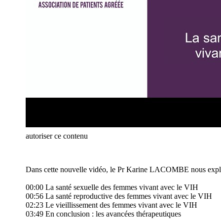
autoriser ce contenu
Dans cette nouvelle vidéo, le Pr Karine LACOMBE nous explique 
00:00 La santé sexuelle des femmes vivant avec le VIH
00:56 La santé reproductive des femmes vivant avec le VIH
02:23 Le vieillissement des femmes vivant avec le VIH
03:49 En conclusion : les avancées thérapeutiques