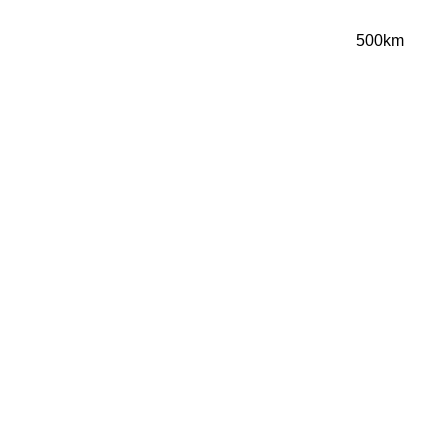
500km