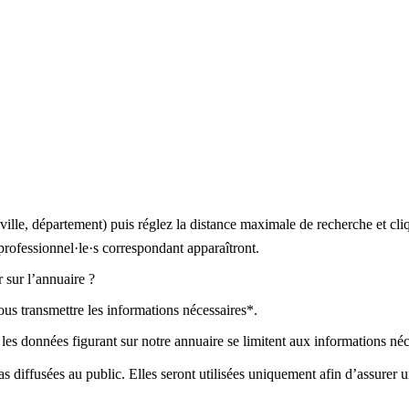
, ville, département) puis réglez la distance maximale de recherche et cl
professionnel·le·s correspondant apparaîtront.
 sur l’annuaire ?
ous transmettre les informations nécessaires*.
es données figurant sur notre annuaire se limitent aux informations né
diffusées au public. Elles seront utilisées uniquement afin d’assurer un