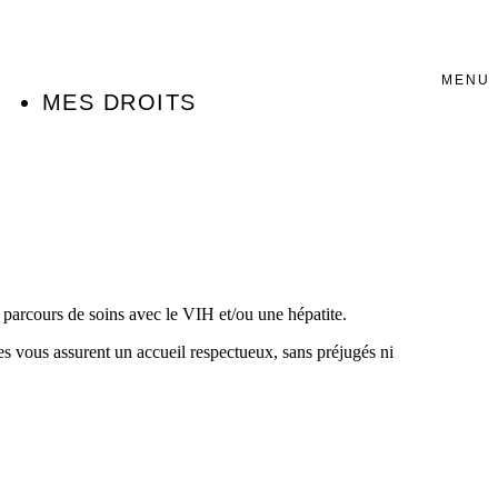
MENU
MES DROITS
e parcours de soins avec le VIH et/ou une hépatite.
les vous assurent un accueil respectueux, sans préjugés ni