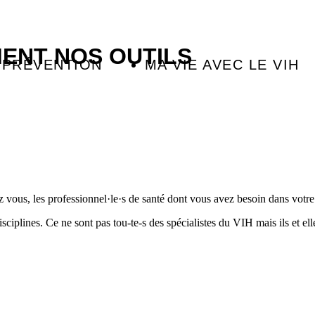
ENT NOS OUTILS
 PRÉVENTION
MA VIE AVEC LE VIH
z vous, les professionnel·le·s de santé dont vous avez besoin dans votr
sciplines. Ce ne sont pas tou-te-s des spécialistes du VIH mais ils et el