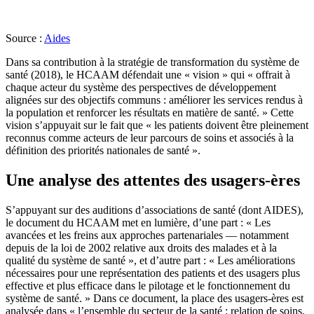
Source :
Aides
Dans sa contribution à la stratégie de transformation du système de
santé (2018), le HCAAM défendait une « vision » qui « offrait à
chaque acteur du système des perspectives de développement
alignées sur des objectifs communs : améliorer les services rendus à
la population et renforcer les résultats en matière de santé. » Cette
vision s’appuyait sur le fait que « les patients doivent être pleinement
reconnus comme acteurs de leur parcours de soins et associés à la
définition des priorités nationales de santé ».
Une analyse des attentes des usagers-ères
S’appuyant sur des auditions d’associations de santé (dont AIDES),
le document du HCAAM met en lumière, d’une part : « Les
avancées et les freins aux approches partenariales ― notamment
depuis de la loi de 2002 relative aux droits des malades et à la
qualité du système de santé », et d’autre part : « Les améliorations
nécessaires pour une représentation des patients et des usagers plus
effective et plus efficace dans le pilotage et le fonctionnement du
système de santé. » Dans ce document, la place des usagers-ères est
analysée dans « l’ensemble du secteur de la santé : relation de soins,