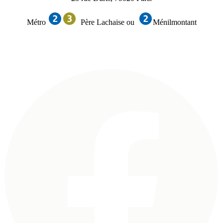
Métro
Père Lachaise ou
Ménilmontant