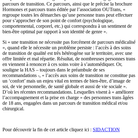
parcours de transition. Ce parcours, ainsi que le précise la brochure
Hormones et parcours trans éditée par l’association OUTrans, «
regroupe toutes les démarches qu’une personne trans peut effectuer
pour s’approcher de son point de confort (psychologique,
comportemental, corporel, etc.) qui correspondra à un sentiment de
bien-être optimal par rapport à son identité de genre ».
Si « une transition ne nécessite pas forcément de parcours médicalisé
», quand elle le nécessite un problème persiste : l’accès à des soins
de transition de qualité est très hétérogène sur le territoire, avec une
offre limitée et mal répartie. Résultat, de nombreuses personnes trans
en viennent à renoncer à ces soins voire à s’automédiquer. Or,
souligne la HAS – toujours dans le préambule de ses
recommandations -, « l’accès aux soins de transition ne constitue pas
un ‘confort’ mais un enjeu vital en termes de bien-être, d’image de
soi, de vie personnelle, de santé globale et aussi de vie sociale ».
D’où les récentes recommandations. Lesquelles visent à « améliorer
l’accompagnement et la prise en charge » des personnes trans âgées
de 18 ans, engagées dans un parcours de transition médical et/ou
chirurgical.
Pour découvrir la fin de cet article cliquez ici :
SIDACTION